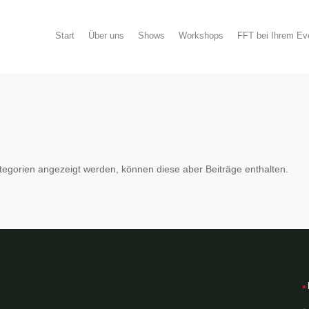
Start
Über uns
Shows
Workshops
FFT bei Ihrem Ev
ategorien angezeigt werden, können diese aber Beiträge enthalten.