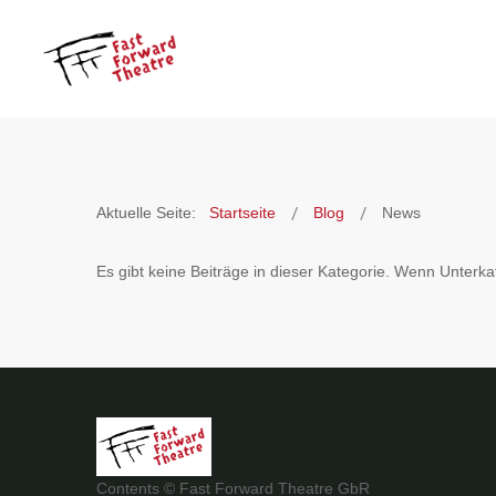
Aktuelle Seite:
Startseite
Blog
News
Es gibt keine Beiträge in dieser Kategorie. Wenn Unterk
Contents © Fast Forward Theatre GbR