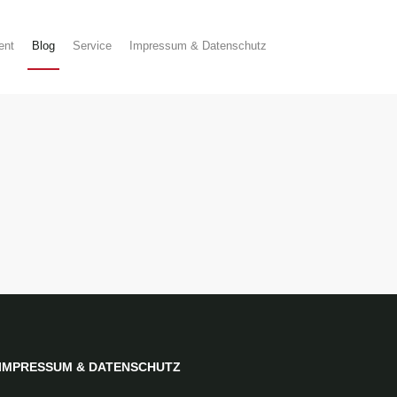
ent
Blog
Service
Impressum & Datenschutz
IMPRESSUM
& DATENSCHUTZ